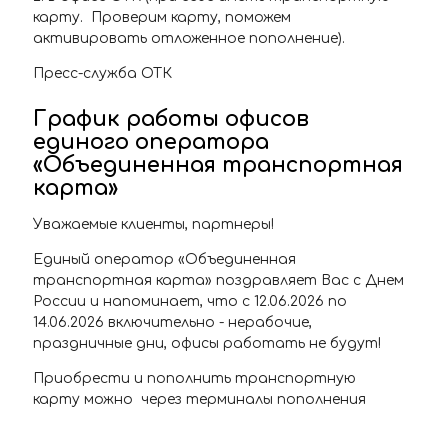
карту. Проверим карту, поможем
активировать отложенное пополнение).
Пресс-служба ОТК
График работы офисов
единого оператора
«Объединенная транспортная
карта»
Уважаемые клиенты, партнеры!
Единый оператор «Объединенная
транспортная карта» поздравляет Вас с Днем
России и напоминает, что с 12.06.2026 по
14.06.2026 включительно - нерабочие,
праздничные дни, офисы работать не будут!
Приобрести и пополнить транспортную
карту можно через терминалы пополнения
транспортной карты, расположенные на
станциях самарского Метрополитена, в