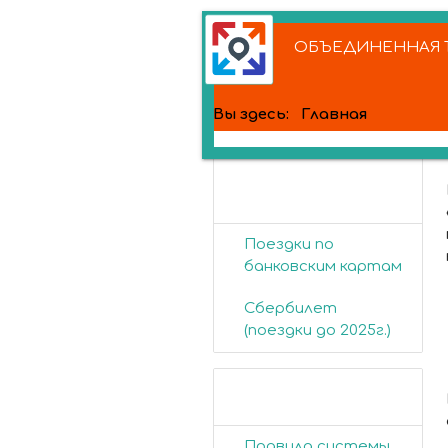
ОБЪЕДИНЕННАЯ Т
Вы здесь:
Главная
Банковские
карты
Поездки по
банковским картам
Сбербилет
(поездки до 2025г.)
Пассажирам
Правила системы