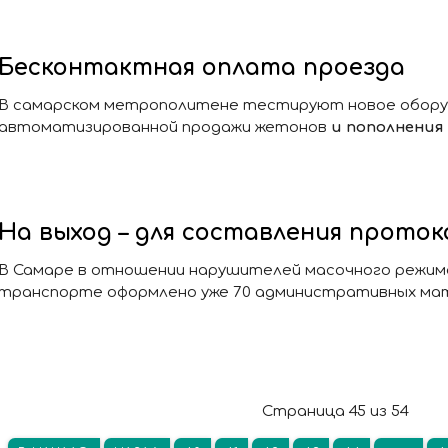
Бесконтактная оплата проезда
В самарском метрополитене тестируют новое обору
автоматизированной продажи жетонов
и пополнения
На выход – для составления проток
В Самаре в отношении нарушителей масочного режим
транспорте оформлено уже 70 административных ма
Страница 45 из 54