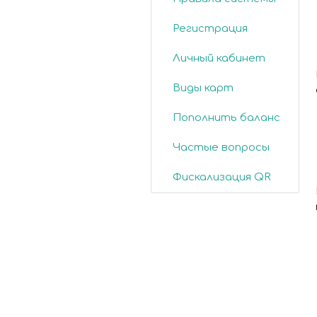
Регистрация
Личный кабинет
Виды карт
Пополнить баланс
Частые вопросы
Фискализация QR