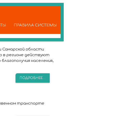
КТЫ
ПРАВИЛА СИСТЕМЫ
и Самарской области
о в регионе действуют
благополучия населения,
ПОДРОБНЕЕ...
ственном транспорте