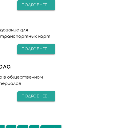
ПОДРОБНЕЕ...
дование для
 транспортных карт
ПОДРОБНЕЕ...
ола
а в общественном
териалов
ПОДРОБНЕЕ...