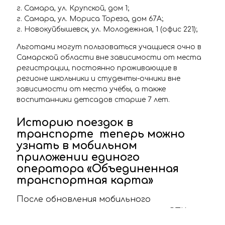
г. Самара, ул. Крупской, дом 1;
г. Самара, ул. Мориса Тореза, дом 67А;
г. Новокуйбышевск, ул. Молодежная, 1 (офис 221);
Льготами могут пользоваться учащиеся очно в
Самарской области вне зависимости от места
регистрации, постоянно проживающие в
регионе школьники и студенты-очники вне
зависимости от места учёбы, а также
воспитанники детсадов старше 7 лет.
Историю поездок в
транспорте теперь можно
узнать в мобильном
приложении единого
оператора «Объединенная
транспортная карта»
После обновления мобильного
приложения единого оператора «ОТК» у
пользователей появилась возможность