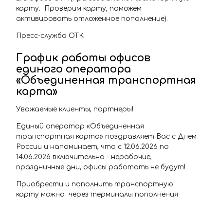
карту. Проверим карту, поможем
активировать отложенное пополнение).
Пресс-служба ОТК
График работы офисов
единого оператора
«Объединенная транспортная
карта»
Уважаемые клиенты, партнеры!
Единый оператор «Объединенная
транспортная карта» поздравляет Вас с Днем
России и напоминает, что с 12.06.2026 по
14.06.2026 включительно - нерабочие,
праздничные дни, офисы работать не будут!
Приобрести и пополнить транспортную
карту можно через терминалы пополнения
транспортной карты, расположенные на
станциях самарского Метрополитена, в