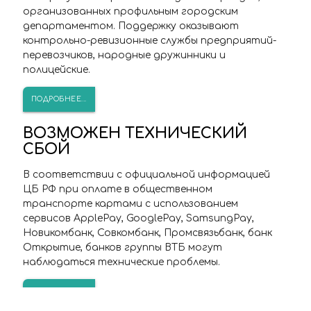
организованных профильным городским
департаментом. Поддержку оказывают
контрольно-ревизионные службы предприятий-
перевозчиков, народные дружинники и
полицейские.
ПОДРОБНЕЕ...
ВОЗМОЖЕН ТЕХНИЧЕСКИЙ
СБОЙ
В соответствии с официальной информацией
ЦБ РФ при оплате в общественном
транспорте картами с использованием
сервисов ApplePay, GooglePay, SamsungPay,
Новикомбанк, Совкомбанк, Промсвязьбанк, банк
Открытие, банков группы ВТБ могут
наблюдаться технические проблемы.
ПОДРОБНЕЕ...