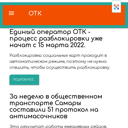
menu
ОТК
Единый оператор ОТК -
процесс разблокировки уже
начат с 15 марта 2022.
Разблокировка социальных карт проходит в
автоматическом режиме, поэтому не нужно
спешить, чтобы осуществить разблокировку.
ПОДРОБНЕЕ...
За неделю в общественном
транспорте Самары
составили 51 протокол на
антимасочников
Это результат работы ежедневных рейдов,