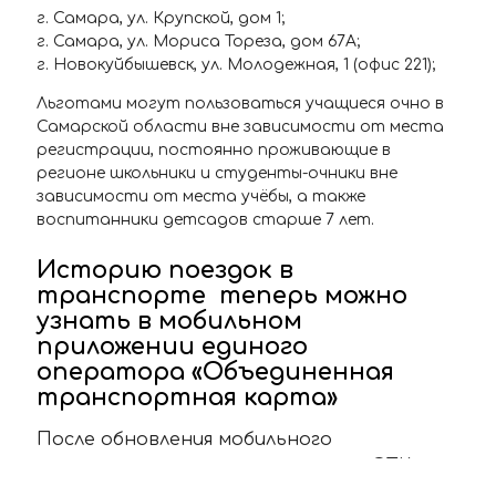
г. Самара, ул. Крупской, дом 1;
г. Самара, ул. Мориса Тореза, дом 67А;
г. Новокуйбышевск, ул. Молодежная, 1 (офис 221);
Льготами могут пользоваться учащиеся очно в
Самарской области вне зависимости от места
регистрации, постоянно проживающие в
регионе школьники и студенты-очники вне
зависимости от места учёбы, а также
воспитанники детсадов старше 7 лет.
Историю поездок в
транспорте теперь можно
узнать в мобильном
приложении единого
оператора «Объединенная
транспортная карта»
После обновления мобильного
приложения единого оператора «ОТК» у
пользователей появилась возможность