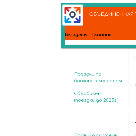
ОБЪЕДИНЕННАЯ Т
Вы здесь:
Главная
Банковские
карты
Поездки по
банковским картам
Сбербилет
(поездки до 2025г.)
Пассажирам
Правила системы