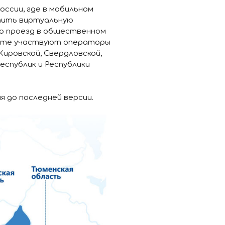
оссии, где в мобильном
тить виртуальную
ю проезд в общественном
екте участвуют операторы
Кировской, Свердловской,
еспублик и Республики
я до последней версии.