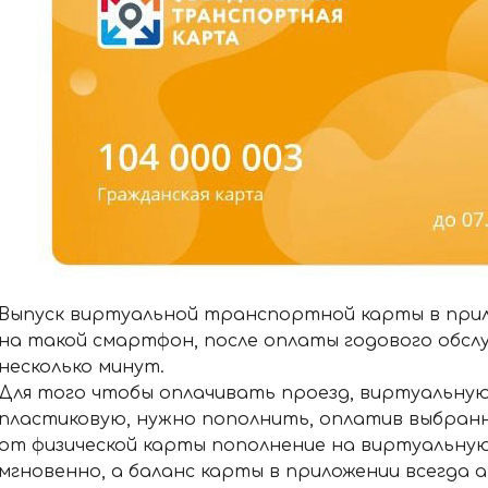
Выпуск виртуальной транспортной карты в прил
на такой смартфон, после оплаты годового обсл
несколько минут.
Для того чтобы оплачивать проезд, виртуальную
пластиковую, нужно пополнить, оплатив выбранн
от физической карты пополнение на виртуальну
мгновенно, а баланс карты в приложении всегда 