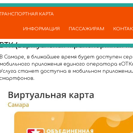
РАНСПОРТНАЯ КАРТА
ИНФОРМАЦИЯ
ПАССАЖИРАМ
КОНТА
ВТК (виртуальная транспортная ка
В Самаре, в ближайшее время будет доступен сер
мобильного приложения единого оператора «ОТК
Услуга станет доступна в мобильном приложении 
смартфонов.