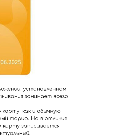
ожении, установленном
уживания занимает всего
 карту, как и обычную
ый тариф. Но в отличие
ю карту записывается
актуальный.