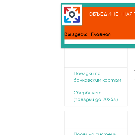
ОБЪЕДИНЕННАЯ Т
Вы здесь:
Главная
Банковские
карты
Поездки по
банковским картам
Сбербилет
(поездки до 2025г.)
Пассажирам
Правила системы