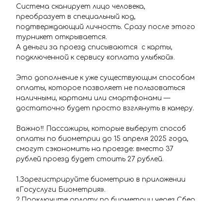
Система сканирует лицо человека,
преобразует в специальный код,
подтверждающий личность. Сразу после этого
турникет открывается.
А деньги за проезд списываются с карты,
подключенной к сервису «оплата улыбкой».
Это дополнение к уже существующим способам
оплаты, которое позволяет не пользоваться
наличными, картами или смартфонами —
достаточно будет просто взглянуть в камеру.
Важно‼️ Пассажиры, которые выберут способ
оплаты по биометрии до 15 апреля 2025 года,
смогут сэкономить на проезде: вместо 37
рублей проезд будет стоить 27 рублей.
1.Зарегистрируйте биометрию в приложении
«Госуслуги Биометрия».
2.Подключите оплату по биометрии через Сбер
ID* или сервис своего банка.