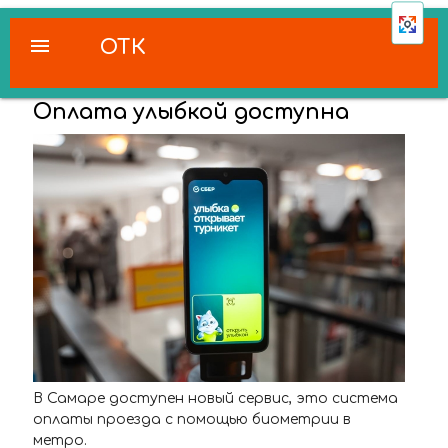
menu
ОТК
Оплата улыбкой доступна
В Самаре доступен новый сервис, это система
оплаты проезда с помощью биометрии в
метро.