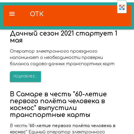
menu
ОТК
Дачный сезон 2021 стартует 1
мая
Оператор электронного проездного
напоминает о необходимости проверки
баланса садово-дачных транспортных карт
ПОДРОБНЕЕ...
В Самаре в честь "60-летие
первого полёта человека в
космос" выпустили
транспортные карты
В честь "
60-летие первого полёта человека в
космос"
Единый оператор электронного