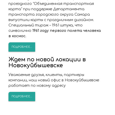
проездного "Объединенная транспортная
карта" при поддержке Департамента
транспорта городского округа Самара
выпустили карты с праздничным дизайном.
Специальный тираж – 1961 штука, что
символично
1961 году первого полета человека
в космос.
ПОДРОБНЕЕ...
Ждем по новой локации в
Новокуйбышевске
Уважаемые друзья, клиенты, партнеры
компании, наш новый офис в Новокуйбышевске
работает по новому адресу
ПОДРОБНЕЕ...
ПОПАЛИ В СТОП-ЛИСТ?