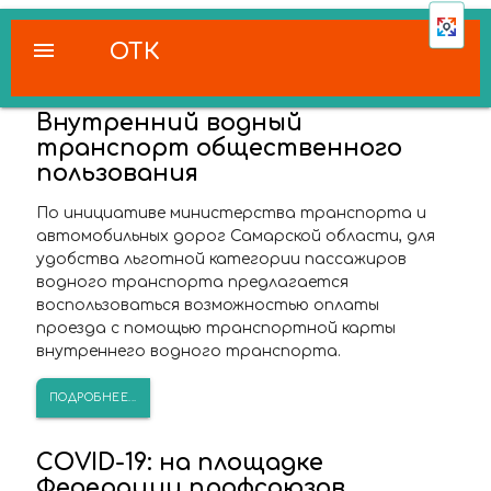
menu
ОТК
Внутренний водный
транспорт общественного
пользования
По инициативе министерства транспорта и
автомобильных дорог Самарской области, для
удобства льготной категории пассажиров
водного транспорта предлагается
воспользоваться возможностью оплаты
проезда с помощью транспортной карты
внутреннего водного транспорта.
ПОДРОБНЕЕ...
COVID-19: на площадке
Федерации профсоюзов