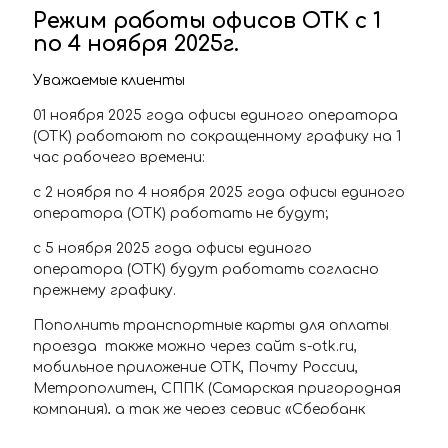
Режим работы офисов ОТК с 1
по 4 ноября 2025г.
Уважаемые клиенты
01 ноября 2025 года офисы единого оператора
(ОТК) работают по сокращенному графику на 1
час рабочего времени:
с 2 ноября по 4 ноября 2025 года офисы единого
оператора (ОТК) работать не будут;
с 5 ноября 2025 года офисы единого
оператора (ОТК) будут работать согласно
прежнему графику.
Пополнить транспортные карты для оплаты
проезда также можно через сайт s-otk.ru,
мобильное приложение ОТК, Почту России,
Метрополитен, СППК (Самарская пригородная
компания), а так же через сервис «Сбербанк
онлайн» личный кабинет.