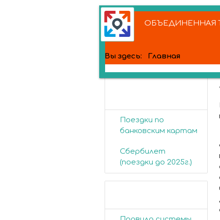
ОБЪЕДИНЕННАЯ Т
Вы здесь:
Главная
Банковские
карты
Поездки по
банковским картам
Сбербилет
(поездки до 2025г.)
Пассажирам
Правила системы