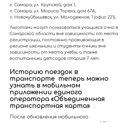
г. Самара, ул. Крупской, дом 1;
г. Самара, ул. Мориса Тореза, дом 67А;
г. Новокуйбышевск, ул. Молодежная, 1 (офис 221);
Льготами могут пользоваться учащиеся очно в
Самарской области вне зависимости от места
регистрации, постоянно проживающие в
регионе школьники и студенты-очники вне
зависимости от места учёбы, а также
воспитанники детсадов старше 7 лет.
Историю поездок в
транспорте теперь можно
узнать в мобильном
приложении единого
оператора «Объединенная
транспортная карта»
После обновления мобильного
приложения единого оператора «ОТК» у
пользователей появилась возможность