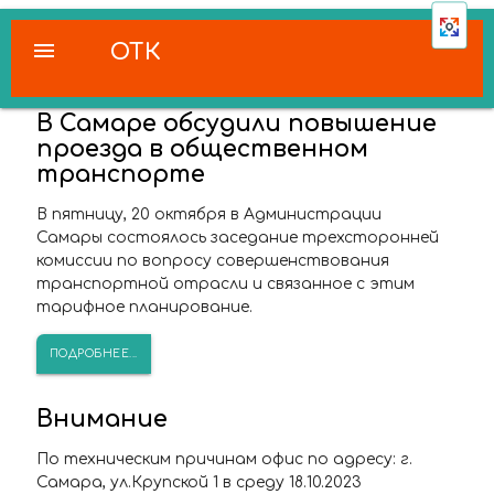
menu
ОТК
В Самаре обсудили повышение
проезда в общественном
транспорте
В пятницу, 20 октября в Администрации
Самары состоялось заседание трехсторонней
комиссии по вопросу совершенствования
транспортной отрасли и связанное с этим
тарифное планирование.
ПОДРОБНЕЕ...
Внимание
По техническим причинам офис по адресу: г.
Самара, ул.Крупской 1 в среду 18.10.2023