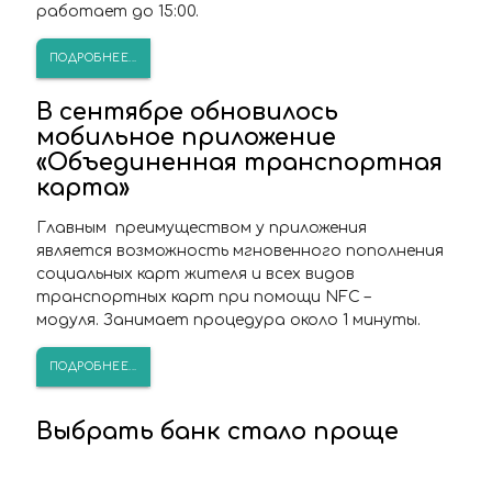
работает до 15:00.
ПОДРОБНЕЕ...
В сентябре обновилось
мобильное приложение
«Объединенная транспортная
карта»
Главным преимуществом у приложения
является возможность мгновенного пополнения
социальных карт жителя и всех видов
транспортных карт при помощи NFC –
модуля. Занимает процедура около 1 минуты.
ПОДРОБНЕЕ...
Выбрать банк стало проще
Еще один банк запустил прием заявок на