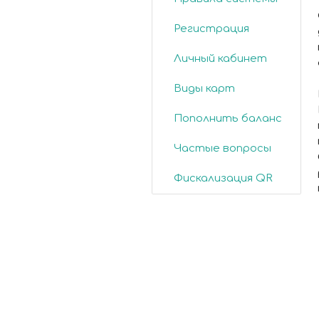
Регистрация
Личный кабинет
Виды карт
Пополнить баланс
Частые вопросы
Фискализация QR