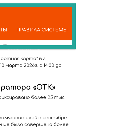
КТЫ
ПРАВИЛА СИСТЕМЫ
. Тольятти
ртная карта" в г.
0 марта 2026г. с 14:00 до
ератора «ОТК»
иксировано более 25 тыс.
 пользователей в сентябре
жение было совершено более