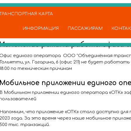
РАНСПОРТНАЯ КАРТА
ИНФОРМАЦИЯ
ПАССАЖИРАМ
КОНТА
Изменение режима работы офиса г
Офис единого оператора ООО "Объединённая транспо
Тольятти, ул. Гагарина, 6 (офис 211) не будет работать 1
18:00 по техническим причинам
Мобильное приложении единого оп
В Мобильном приложении единого оператора «ОТК» заф
пользователей
Напомним, что приложение «ОТК» стало доступно для
2023 года. За это время через наше мобильное прило
500 тыс. транзакций.