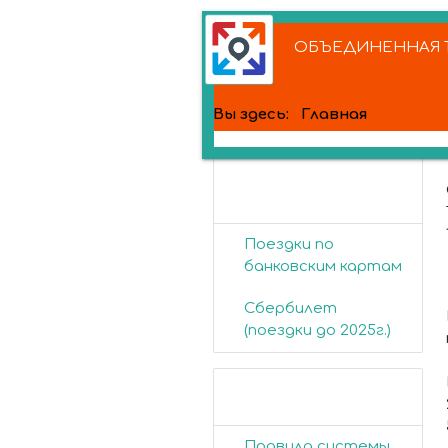
ОБЪЕДИНЕННАЯ Т
Вы здесь:
Главная
Банковские
карты
Поездки по
банковским картам
Сбербилет
(поездки до 2025г.)
Пассажирам
Правила системы