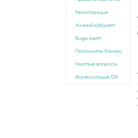
Регистрация
Личный кабинет
Виды карт
Пополнить баланс
Частые вопросы
Фискализация QR