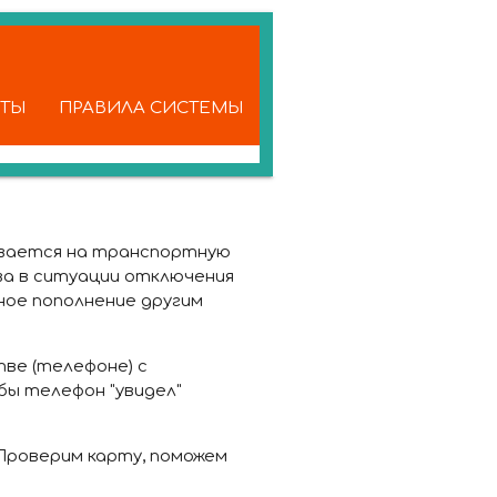
КТЫ
ПРАВИЛА СИСТЕМЫ
сывается на транспортную
а в ситуации отключения
ое пополнение другим
тве (телефоне) с
бы телефон "увидел"
 Проверим карту, поможем