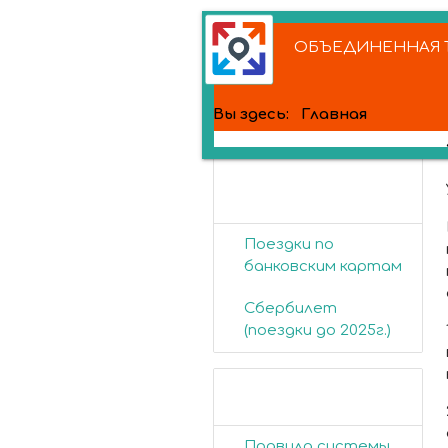
ОБЪЕДИНЕННАЯ Т
Вы здесь:
Главная
Банковские
карты
Поездки по
банковским картам
Сбербилет
(поездки до 2025г.)
Пассажирам
Правила системы