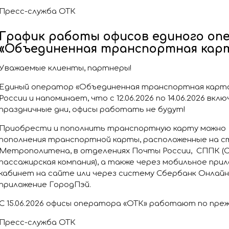
Пресс-служба ОТК
График работы офисов единого оп
«Объединенная транспортная кар
Уважаемые клиенты, партнеры!
Единый оператор «Объединенная транспортная карта
России и напоминает, что с 12.06.2026 по 14.06.2026 вкл
праздничные дни, офисы работать не будут!
Приобрести и пополнить транспортную карту можно
пополнения транспортной карты, расположенные на с
Метрополитена, в отделениях Почты России, СППК (С
пассажирская компания), а также через мобильное прил
кабинет на сайте или через систему Сбербанк Онлайн
приложение ГородПэй.
С 15.06.2026 офисы оператора «ОТК» работают по преж
Пресс-служба ОТК