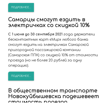
ПОДРОБНЕЕ...
Самарцы смогут ездить в
электричках со скидкой 10%
C 1 июня до 30 сентября 2021
года держатели
бесконтактных карт «Мир» любого банка
смогут ездить на электричках Самарской
пригородной пассажирской компании
(Самарская ППК) со скидкой 10% от стоимости
проезда (но не более 20 рублей за одну
операцию).
ПОДРОБНЕЕ...
В общественном транспорте
Новокуйбышевска подешевеет
стоимость проезда