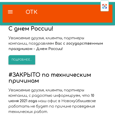
menu
ОТК
С днем России!
Уважаемые друзья, клиенты, партнеры
компании, поздравляем
Вас с государственным
праздником - Днем России!
ПОДРОБНЕЕ...
#ЗАКРЫТО по техническим
причинам
Уважаемые друзья, клиенты, партнеры
компании, с радостью информируем, что
10
июня 2021 года
наш офис в Новокуйбышевске
работать не будет по причине проведения
технических работ.