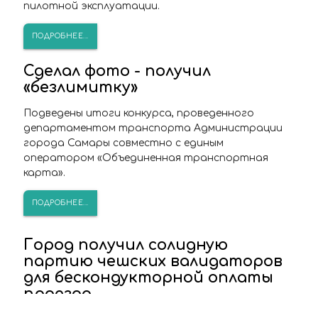
пилотной эксплуатации.
ПОДРОБНЕЕ...
Сделал фото - получил
«безлимитку»
Подведены итоги конкурса, проведенного
департаментом транспорта Администрации
города Самары совместно с единым
оператором «Объединенная транспортная
карта».
ПОДРОБНЕЕ...
Город получил солидную
партию чешских валидаторов
для бескондукторной оплаты
проезда