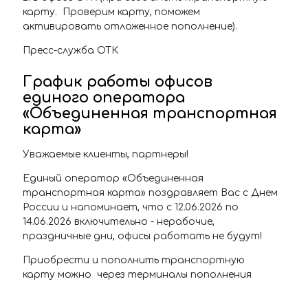
карту. Проверим карту, поможем
активировать отложенное пополнение).
Пресс-служба ОТК
График работы офисов
единого оператора
«Объединенная транспортная
карта»
Уважаемые клиенты, партнеры!
Единый оператор «Объединенная
транспортная карта» поздравляет Вас с Днем
России и напоминает, что с 12.06.2026 по
14.06.2026 включительно - нерабочие,
праздничные дни, офисы работать не будут!
Приобрести и пополнить транспортную
карту можно через терминалы пополнения
транспортной карты, расположенные на
станциях самарского Метрополитена, в