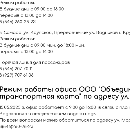
Режим работы:
В будние дни с 09:00 до 18:00
перерыв с 13:00 до 14:00
8 (846) 260-28-23
г. Самара, ул. Крупской, 1 (пересечение ул. Водников и Кр
Режим работы:
В будние дни с 09:00 мин. до 18:00 мин.
перерыв с 13:00 до 14:00
Горячая линия для пассажиров
8 (846) 207 70 11
8 (929) 707 61 38
Режим работы офиса ООО "Объеди
транспортная карта" по адресу ул. 
15.05.2025 г. офис работает с 9:00 до 16:00 в связи с п
Водоканала и отсутствием подачи воды
По всем вопросам можно обратиться по адресу ул. Морис
8(846)260-28-23