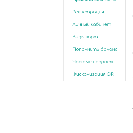
Регистрация
Личный кабинет
Виды карт
Пополнить баланс
Частые вопросы
Фискализация QR