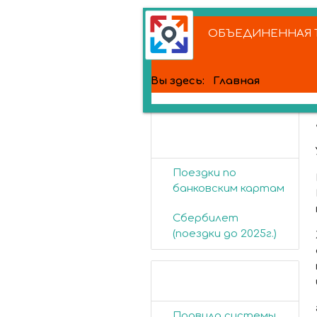
ОБЪЕДИНЕННАЯ Т
Вы здесь:
Главная
Банковские
карты
Поездки по
банковским картам
Сбербилет
(поездки до 2025г.)
Пассажирам
Правила системы