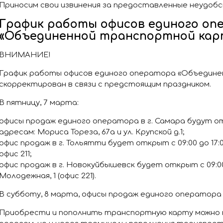
Приносим свои извинения за предоставленные неудоб
График работы офисов единого оп
«Объединенной транспортной кар
ВНИМАНИЕ!
График работы офисов единого оператора «Объедине
скорректирован в связи с предстоящим праздником.
В пятницу, 7 марта:
офисы продаж единого оператора в г. Самара будут отк
адресам: Мориса Тореза, 67а и ул. Крупской д.1;
офис продаж в г. Тольятти будет открыт с 09:00 до 17:00
офис 211;
офис продаж в г. Новокуйбышевск будет открыт с 09:00 д
Молодежная, 1 (офис 221).
В субботу, 8 марта, офисы продаж единого оператора
Приобрести и пополнить транспортную карту можно н