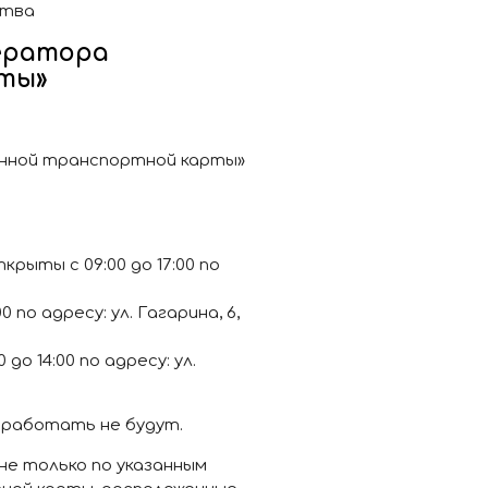
ства
ератора
ты»
нной транспортной карты»
рыты с 09:00 до 17:00 по
 по адресу: ул. Гагарина, 6,
о 14:00 по адресу: ул.
 работать не будут.
е только по указанным