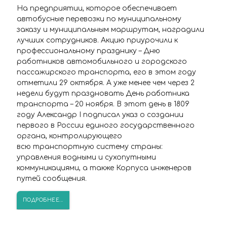
На предприятии, которое обеспечивает
автобусные перевозки по муниципальному
заказу и муниципальным маршрутам, наградили
лучших сотрудников. Акцию приурочили к
профессиональному празднику – Дню
работников автомобильного и городского
пассажирского транспорта, его в этом году
отметили 29 октября. А уже менее чем через 2
недели будут праздновать День работника
транспорта – 20 ноября. В этот день в 1809
году Александр I подписал указ о создании
первого в России единого государственного
органа, контролирующего
всю транспортную систему страны:
управления водными и сухопутными
коммуникациями, а также Корпуса инженеров
путей сообщения.
ПОДРОБНЕЕ...
Внимание! С 1 ноября меняется