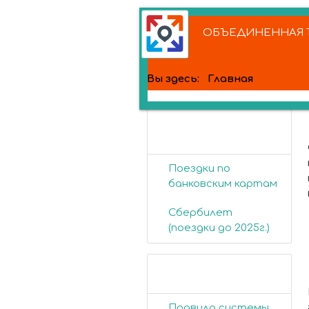
ОБЪЕДИНЕННАЯ Т
Вы здесь:
Главная
Банковские
карты
Поездки по
банковским картам
Сбербилет
(поездки до 2025г.)
Пассажирам
Правила системы