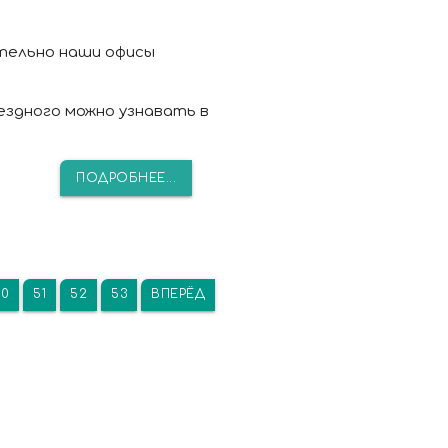
ительно наши офисы
ездного можно узнавать в
ПОДРОБНЕЕ...
50
51
52
53
ВПЕРЁД