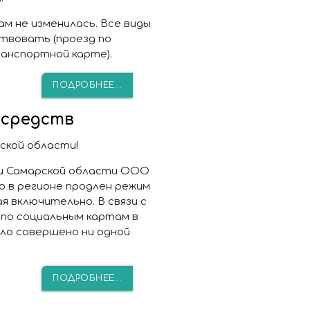
м не изменилась. Все виды
твовать (проезд по
ранспортной карте).
ПОДРОБНЕЕ...
 средств
ской области!
 и Самарской области ООО
 в регионе продлен режим
я включительно. В связи с
по социальным картам в
ыло совершено ни одной
ПОДРОБНЕЕ...