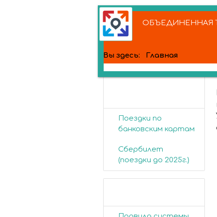
ОБЪЕДИНЕННАЯ Т
Вы здесь:
Главная
Банковские
карты
Поездки по
банковским картам
Сбербилет
(поездки до 2025г.)
Пассажирам
Правила системы