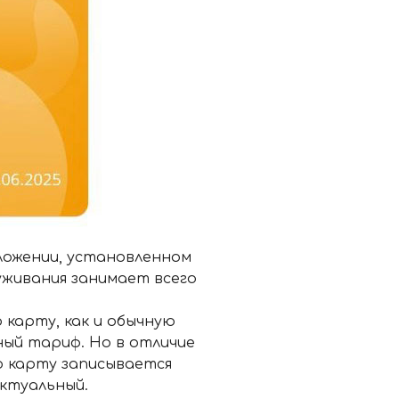
ожении, установленном
уживания занимает всего
 карту, как и обычную
ый тариф. Но в отличие
ю карту записывается
актуальный.