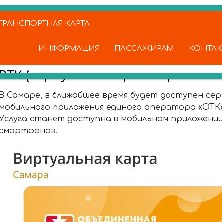
РАНСПОРТНАЯ КАРТА
ИНФОРМАЦИЯ
ПАССАЖИРАМ
КОНТА
ВТК (виртуальная транспортная ка
В Самаре, в ближайшее время будет доступен сер
мобильного приложения единого оператора «ОТК
Услуга станет доступна в мобильном приложении 
смартфонов.