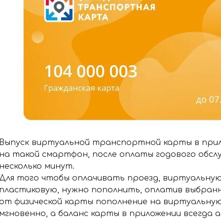
Выпуск виртуальной транспортной карты в прил
на такой смартфон, после оплаты годового обсл
несколько минут.
Для того чтобы оплачивать проезд, виртуальную
пластиковую, нужно пополнить, оплатив выбранн
от физической карты пополнение на виртуальну
мгновенно, а баланс карты в приложении всегда 