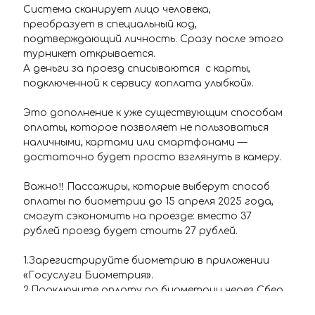
Система сканирует лицо человека,
преобразует в специальный код,
подтверждающий личность. Сразу после этого
турникет открывается.
А деньги за проезд списываются с карты,
подключенной к сервису «оплата улыбкой».
Это дополнение к уже существующим способам
оплаты, которое позволяет не пользоваться
наличными, картами или смартфонами —
достаточно будет просто взглянуть в камеру.
Важно‼️ Пассажиры, которые выберут способ
оплаты по биометрии до 15 апреля 2025 года,
смогут сэкономить на проезде: вместо 37
рублей проезд будет стоить 27 рублей.
1.Зарегистрируйте биометрию в приложении
«Госуслуги Биометрия».
2.Подключите оплату по биометрии через Сбер
ID* или сервис своего банка.