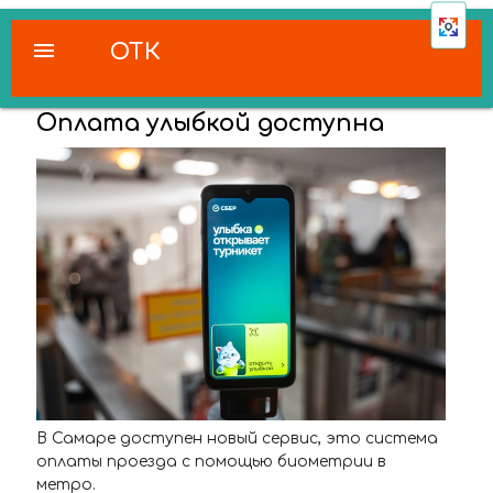
menu
ОТК
Оплата улыбкой доступна
В Самаре доступен новый сервис, это система
оплаты проезда с помощью биометрии в
метро.