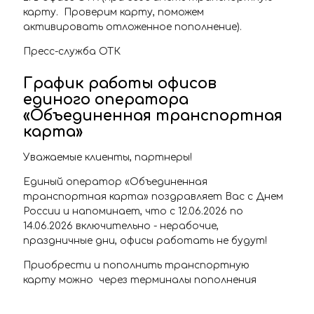
карту. Проверим карту, поможем
активировать отложенное пополнение).
Пресс-служба ОТК
График работы офисов
единого оператора
«Объединенная транспортная
карта»
Уважаемые клиенты, партнеры!
Единый оператор «Объединенная
транспортная карта» поздравляет Вас с Днем
России и напоминает, что с 12.06.2026 по
14.06.2026 включительно - нерабочие,
праздничные дни, офисы работать не будут!
Приобрести и пополнить транспортную
карту можно через терминалы пополнения
транспортной карты, расположенные на
станциях самарского Метрополитена, в