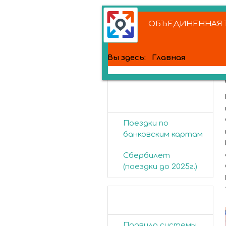
ОБЪЕДИНЕННАЯ Т
Вы здесь:
Главная
Банковские
карты
Поездки по
банковским картам
Сбербилет
(поездки до 2025г.)
Пассажирам
Правила системы