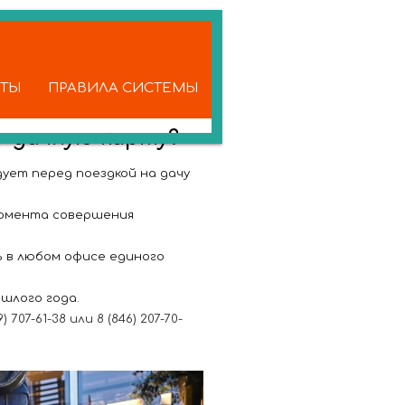
КТЫ
ПРАВИЛА СИСТЕМЫ
о-дачную карту?
ует перед поездкой на дачу
момента совершения
ь в любом офисе единого
шлого года.
7-61-38 или 8 (846) 207-70-