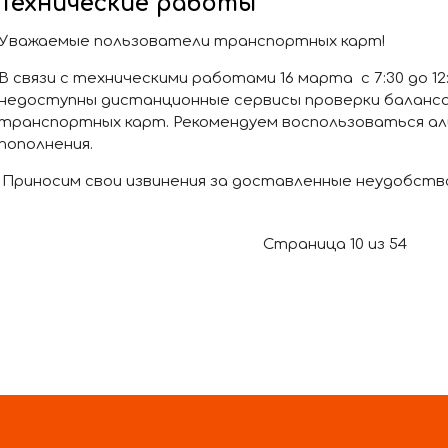
Технические работы
Уважаемые пользователи транспортных карт!
В связи с техническими работами 16 марта с 7:30 до 1
недоступны дистанционные сервисы проверки баланса
транспортных карт. Рекомендуем воспользоваться а
пополнения.
Приносим свои извинения за доставленные неудобств
Страница 10 из 54
В НАЧАЛО
НАЗАД
5
6
7
8
9
11
10
В КОНЕЦ