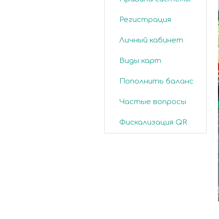
Регистрация
Личный кабинет
Виды карт
Пополнить баланс
Частые вопросы
Фискализация QR