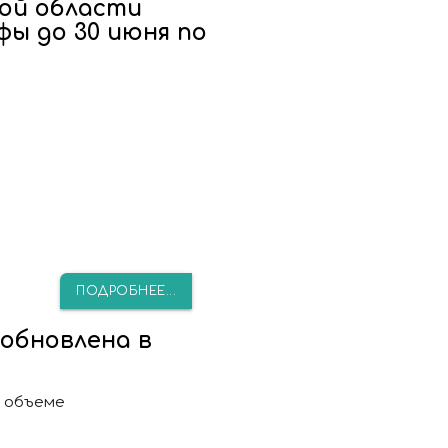
ой области
ы до 30 июня по
ПОДРОБНЕЕ...
обновлена в
м объеме