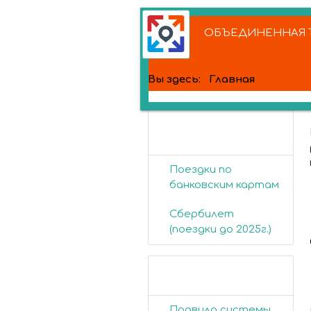
ОБЪЕДИНЕННАЯ Т
Вы здесь:
Главная
Банковские
карты
Поездки по
банковским картам
Сбербилет
(поездки до 2025г.)
Пассажирам
Правила системы