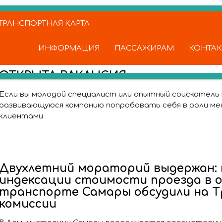
РАНСПОРТНАЯ КАРТА
ИНФОРМАЦИЯ
ПАССАЖИРАМ
КОНТА
ОТКРЫТА ВАКАНСИЯ
Если вы молодой специалист или опытный соискатель 
развивающуюся компанию попробовать себя в роли ме
клиентами
Двухлетний мораторий выдержан: 
индексации стоимости проезда в
транспорте Самары обсудили на 
комиссии