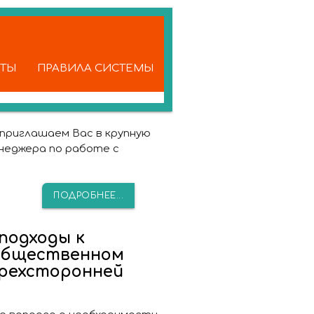
КТЫ
ПРАВИЛА СИСТЕМЫ
приглашаем Вас в крупную
неджера по работе с
ПОДРОБНЕЕ...
подходы к
 общественном
Трехсторонней