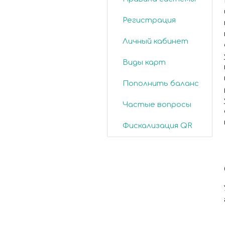
Регистрация
Личный кабинет
Виды карт
Пополнить баланс
Частые вопросы
Фискализация QR