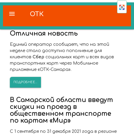
menu
ОТК
Отличная новость
Единый оператор сообщает, что на этой
неделе стало доступно пополнение для
клиентов
Сбер
социальных карт и всех видов
транспортных карт через Мобильное
приложение «ОТК-Самара».
ПОДРОБНЕЕ...
В Самарской области введут
скидки на проезд в
общественном транспорте
по картам «Мир»
С 1 сентября по 31 декабря 2021 года в регионе