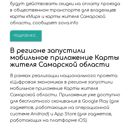
будут действовать скидки на оплату проезда
в общественном транспорте для владельцев
карты «Мир» и карты жителя Самарской
области, сообщает sova.info
ПОДРОБНЕЕ...
В регионе запустили
мобильное приложение Карты
жителя Самарской области
В рамках реализации национального проекта
«Цифровая экономика» в регионе запустили
мобильное приложение Карты жителя
Самарской области. Приложение уже доступно
для бесплатного скачивания в Google Play (для
гаджетов, работающих на операционной
системе Android) и App Store (для гаджетов,
работающих на платформе iOS).
ПОДРОБНЕЕ...