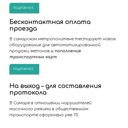
ПОДРОБНЕЕ...
Бесконтактная оплата
проезда
В самарском метрополитене тестируют новое
оборудование для автоматизированной
продажи жетонов
и пополнения
транспортных карт
ПОДРОБНЕЕ...
На выход – для составления
протокола
В Самаре в отношении нарушителей
масочного режима в общественном
транспорте оформлено уже 70
административных материалов