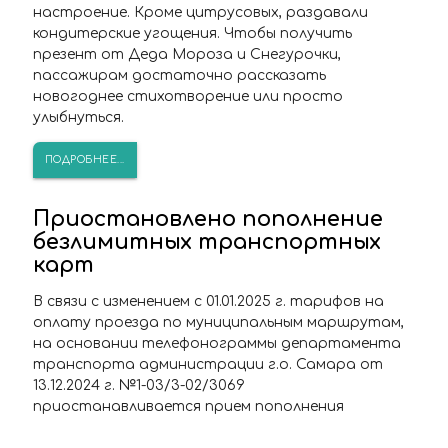
настроение. Кроме цитрусовых, раздавали
кондитерские угощения. Чтобы получить
презент от Деда Мороза и Снегурочки,
пассажирам достаточно рассказать
новогоднее стихотворение или просто
улыбнуться.
ПОДРОБНЕЕ...
Приостановлено пополнение
безлимитных транспортных
карт
В связи с изменением с 01.01.2025 г. тарифов на
оплату проезда по муниципальным маршрутам,
на основании телефонограммы департамента
транспорта администрации г.о. Самара от
13.12.2024 г. №1-03/3-02/3069
приостанавливается прием пополнения
транспортных карт на январь 2025г.