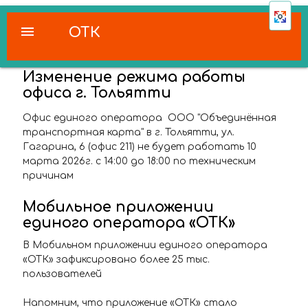
menu
ОТК
Изменение режима работы
офиса г. Тольятти
Офис единого оператора ООО "Объединённая
транспортная карта" в г. Тольятти, ул.
Гагарина, 6 (офис 211) не будет работать 10
марта 2026г. с 14:00 до 18:00 по техническим
причинам
Мобильное приложении
единого оператора «ОТК»
В Мобильном приложении единого оператора
«ОТК» зафиксировано более 25 тыс.
пользователей
Напомним, что приложение «ОТК» стало