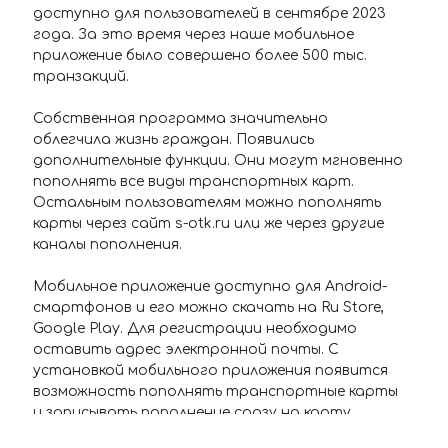
доступно для пользователей в сентябре 2023
года. За это время через наше мобильное
приложение было совершено более 500 тыс.
транзакций.
Собственная программа значительно
облегчила жизнь граждан. Появились
дополнительные функции. Они могут мгновенно
пополнять все виды транспортных карт.
Остальным пользователям можно пополнять
карты через сайт s-otk.ru или же через другие
каналы пополнения.
Мобильное приложение доступно для Android-
смартфонов и его можно скачать на Ru Store,
Google Play. Для регистрации необходимо
оставить адрес электронной почты. С
установкой мобильного приложения появится
возможность пополнять транспортные карты
и записывать пополнение сразу на карту.
Информация о балансе карты и истории