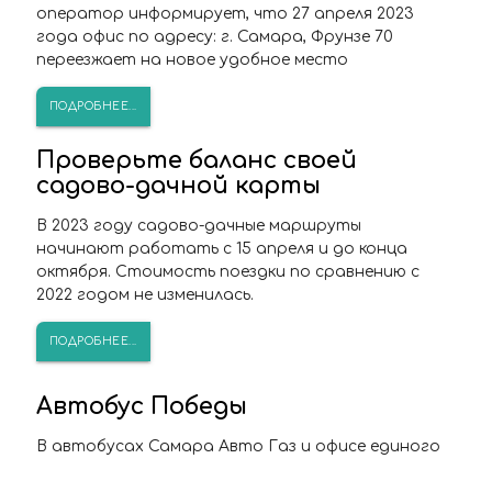
оператор информирует, что 27 апреля 2023
года офис по адресу: г. Самара, Фрунзе 70
переезжает на новое удобное место
ПОДРОБНЕЕ...
Проверьте баланс своей
садово-дачной карты
В 2023 году садово-дачные маршруты
начинают работать с 15 апреля и до конца
октября. Стоимость поездки по сравнению с
2022 годом не изменилась.
ПОДРОБНЕЕ...
Автобус Победы
В автобусах Самара Авто Газ и офисе единого
оператора «ОТК» состоится патриотическая