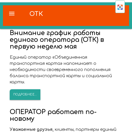
menu
ОТК
Внимание график работы
единого оператора (ОТК) в
первую неделю мая
Единый оператор «Объединенная
транспортная карта» напоминает о
необходимости своевременного пополнения
баланса транспортной карты и социальной
карты.
ПОДРОБНЕЕ...
ОПЕРАТОР работает по-
новому
Уважаемые друзья,
клиенты, партнеры единый