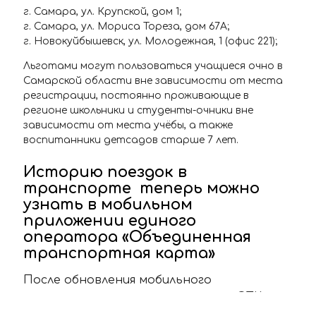
г. Самара, ул. Крупской, дом 1;
г. Самара, ул. Мориса Тореза, дом 67А;
г. Новокуйбышевск, ул. Молодежная, 1 (офис 221);
Льготами могут пользоваться учащиеся очно в
Самарской области вне зависимости от места
регистрации, постоянно проживающие в
регионе школьники и студенты-очники вне
зависимости от места учёбы, а также
воспитанники детсадов старше 7 лет.
Историю поездок в
транспорте теперь можно
узнать в мобильном
приложении единого
оператора «Объединенная
транспортная карта»
После обновления мобильного
приложения единого оператора «ОТК» у
пользователей появилась возможность