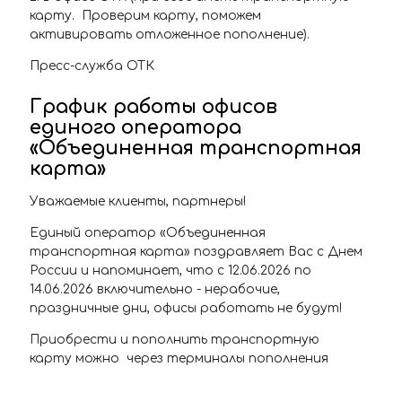
карту. Проверим карту, поможем
активировать отложенное пополнение).
Пресс-служба ОТК
График работы офисов
единого оператора
«Объединенная транспортная
карта»
Уважаемые клиенты, партнеры!
Единый оператор «Объединенная
транспортная карта» поздравляет Вас с Днем
России и напоминает, что с 12.06.2026 по
14.06.2026 включительно - нерабочие,
праздничные дни, офисы работать не будут!
Приобрести и пополнить транспортную
карту можно через терминалы пополнения
транспортной карты, расположенные на
станциях самарского Метрополитена, в