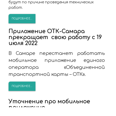
будут по причине проведения технических
работ.
ПОДРОБНЕЕ...
Приложение ОТК-Самара
прекращает свою работу с 19
июля 2022
В Самаре перестанет работать
мобильное приложение единого
оператора «Объединенной
транспортной карты – ОТК».
ПОДРОБНЕЕ...
Уточнение про мобильное
приложение