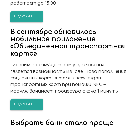
работает до 15:00.
ПОДРОБНЕЕ...
В сентябре обновилось
мобильное приложение
«Объединенная транспортная
карта»
Главным преимуществом у приложения
является возможность мгновенного пополнения
социальных карт жителя и всех видов
транспортных карт при помощи NFC –
модуля. Занимает процедура около 1 минуты.
ПОДРОБНЕЕ...
Выбрать банк стало проще
Еще один банк запустил прием заявок на