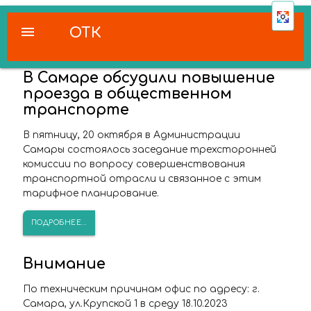
menu
ОТК
В Самаре обсудили повышение
проезда в общественном
транспорте
В пятницу, 20 октября в Администрации
Самары состоялось заседание трехсторонней
комиссии по вопросу совершенствования
транспортной отрасли и связанное с этим
тарифное планирование.
ПОДРОБНЕЕ...
Внимание
По техническим причинам офис по адресу: г.
Самара, ул.Крупской 1 в среду 18.10.2023