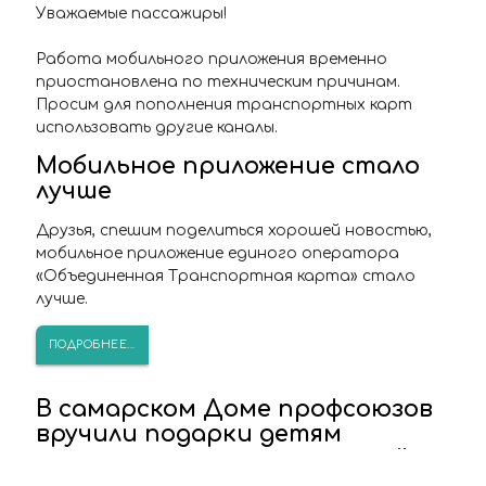
Уважаемые пассажиры!
Работа мобильного приложения временно
приостановлена по техническим причинам.
Просим для пополнения транспортных карт
использовать другие каналы.
Мобильное приложение стало
лучше
Друзья, спешим поделиться хорошей новостью,
мобильное приложение единого оператора
«Объединенная Транспортная карта» стало
лучше.
ПОДРОБНЕЕ...
В самарском Доме профсоюзов
вручили подарки детям
сотрудников транспортной
отрасли