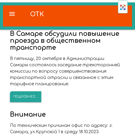
menu
ОТК
В Самаре обсудили повышение
проезда в общественном
транспорте
В пятницу, 20 октября в Администрации
Самары состоялось заседание трехсторонней
комиссии по вопросу совершенствования
транспортной отрасли и связанное с этим
тарифное планирование.
ПОДРОБНЕЕ...
Внимание
По техническим причинам офис по адресу: г.
Самара, ул.Крупской 1 в среду 18.10.2023