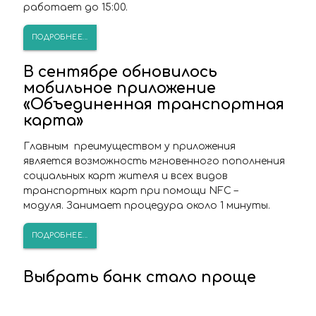
работает до 15:00.
ПОДРОБНЕЕ...
В сентябре обновилось
мобильное приложение
«Объединенная транспортная
карта»
Главным преимуществом у приложения
является возможность мгновенного пополнения
социальных карт жителя и всех видов
транспортных карт при помощи NFC –
модуля. Занимает процедура около 1 минуты.
ПОДРОБНЕЕ...
Выбрать банк стало проще
Еще один банк запустил прием заявок на