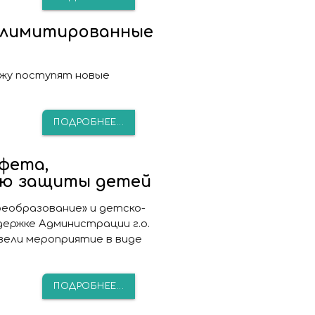
т лимитированные
ажу поступят новые
ПОДРОБНЕЕ...
фета,
ню защиты детей
еобразование» и детско-
держке Администрации г.о.
ели мероприятие в виде
ПОДРОБНЕЕ...