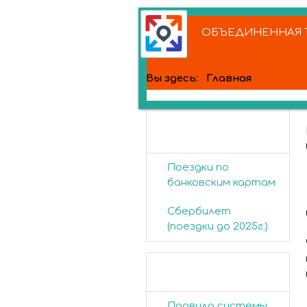
ОБЪЕДИНЕННАЯ Т
Вы здесь:
Главная
Банковские
карты
Поездки по
банковским картам
Сбербилет
(поездки до 2025г.)
Пассажирам
Правила системы