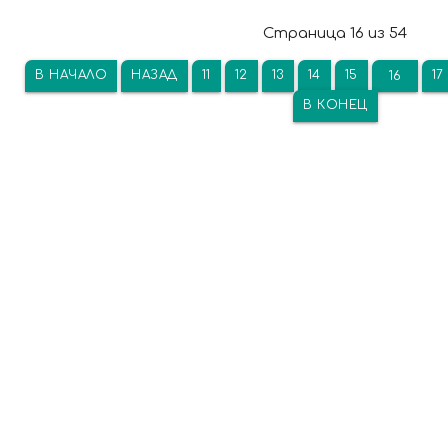
Страница 16 из 54
В НАЧАЛО
НАЗАД
11
12
13
14
15
17
16
В КОНЕЦ