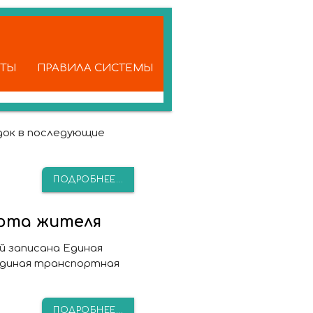
КТЫ
ПРАВИЛА СИСТЕМЫ
док в последующие
ПОДРОБНЕЕ...
арта жителя
й записана Единая
единая транспортная
ПОДРОБНЕЕ...