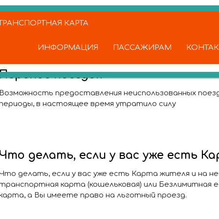
РАНСПОРТНАЯ КАРТА
ИНФОРМАЦИЯ
ПАССАЖИРАМ
КОНТА
Перенос поездок
Возможность предоставления неиспользованных поез
периоды, в настоящее время утратило силу
Что делать, если у вас уже есть К
Что делать, если у вас уже есть Карта жителя и на не
транспортная карта (кошельковая) или Безлимитная 
карта, а Вы имеете право на льготный проезд.