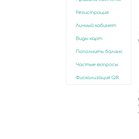
Регистрация
Личный кабинет
Виды карт
Пополнить баланс
Частые вопросы
Фискализация QR