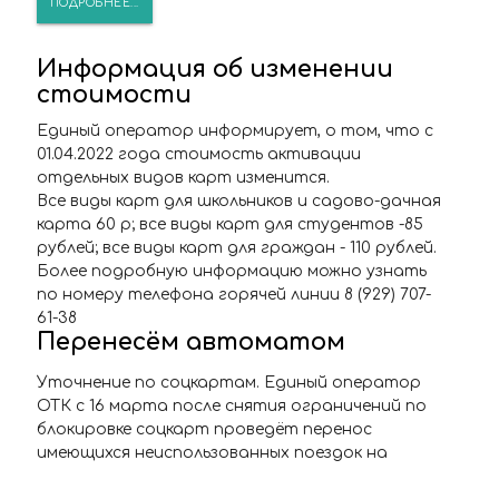
ПОДРОБНЕЕ...
Информация об изменении
стоимости
Единый оператор информирует, о том, что с
01.04.2022 года стоимость активации
отдельных видов карт изменится.
Все виды карт для школьников и садово-дачная
карта 60 р; все виды карт для студентов -85
рублей; все виды карт для граждан - 110 рублей.
Более подробную информацию можно узнать
по номеру телефона горячей линии 8 (929) 707-
61-38
Перенесём автоматом
Уточнение по соцкартам. Единый оператор
ОТК с 16 марта после снятия ограничений по
блокировке соцкарт проведёт перенос
имеющихся неиспользованных поездок на
момент блокировки карт.