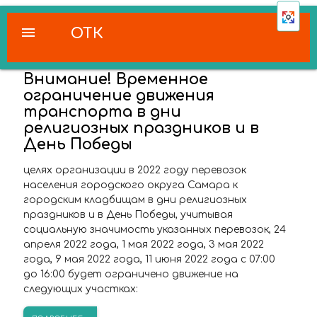
menu
ОТК
Внимание! Временное
ограничение движения
транспорта в дни
религиозных праздников и в
День Победы
целях организации в 2022 году перевозок
населения городского округа Самара к
городским кладбищам в дни религиозных
праздников и в День Победы, учитывая
социальную значимость указанных перевозок, 24
апреля 2022 года, 1 мая 2022 года, 3 мая 2022
года, 9 мая 2022 года, 11 июня 2022 года с 07:00
до 16:00 будет ограничено движение на
следующих участках: