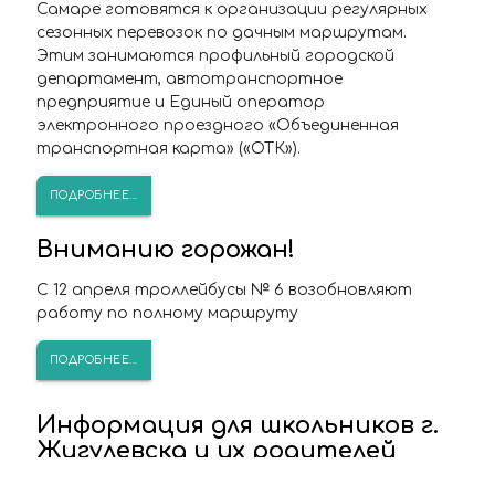
Самаре готовятся к организации регулярных
сезонных перевозок по дачным маршрутам.
Этим занимаются профильный городской
департамент, автотранспортное
предприятие и Единый оператор
электронного проездного «Объединенная
транспортная карта» («ОТК»).
ПОДРОБНЕЕ...
Вниманию горожан!
С 12 апреля троллейбусы № 6 возобновляют
работу по полному маршруту
ПОДРОБНЕЕ...
Информация для школьников г.
Жигулевска и их родителей
Напоминаем, что с 01.04.2022 "Жигулевское