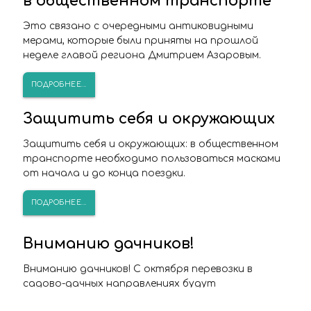
в общественном транспорте
Это связано с очередными антиковидными
мерами, которые были приняты на прошлой
неделе главой региона Дмитрием Азаровым.
ПОДРОБНЕЕ...
Защитить себя и окружающих
Защитить себя и окружающих: в общественном
транспорте необходимо пользоваться масками
от начала и до конца поездки.
ПОДРОБНЕЕ...
Вниманию дачников!
Вниманию дачников! С октября перевозки в
садово-дачных направлениях будут
выполняться только по выходным дням