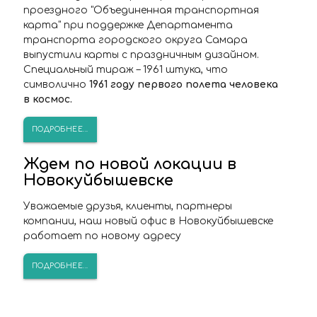
проездного "Объединенная транспортная
карта" при поддержке Департамента
транспорта городского округа Самара
выпустили карты с праздничным дизайном.
Специальный тираж – 1961 штука, что
символично
1961 году первого полета человека
в космос.
ПОДРОБНЕЕ...
Ждем по новой локации в
Новокуйбышевске
Уважаемые друзья, клиенты, партнеры
компании, наш новый офис в Новокуйбышевске
работает по новому адресу
ПОДРОБНЕЕ...
ПОПАЛИ В СТОП-ЛИСТ?