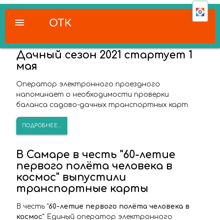
menu
ОТК
Дачный сезон 2021 стартует 1
мая
Оператор электронного проездного
напоминает о необходимости проверки
баланса садово-дачных транспортных карт
ПОДРОБНЕЕ...
В Самаре в честь "60-летие
первого полёта человека в
космос" выпустили
транспортные карты
В честь "
60-летие первого полёта человека в
космос"
Единый оператор электронного