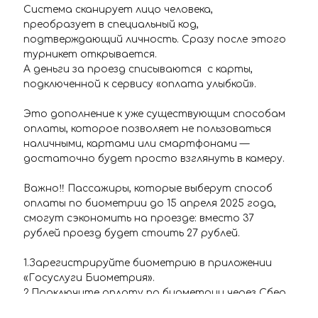
Система сканирует лицо человека,
преобразует в специальный код,
подтверждающий личность. Сразу после этого
турникет открывается.
А деньги за проезд списываются с карты,
подключенной к сервису «оплата улыбкой».
Это дополнение к уже существующим способам
оплаты, которое позволяет не пользоваться
наличными, картами или смартфонами —
достаточно будет просто взглянуть в камеру.
Важно‼️ Пассажиры, которые выберут способ
оплаты по биометрии до 15 апреля 2025 года,
смогут сэкономить на проезде: вместо 37
рублей проезд будет стоить 27 рублей.
1.Зарегистрируйте биометрию в приложении
«Госуслуги Биометрия».
2.Подключите оплату по биометрии через Сбер
ID* или сервис своего банка.