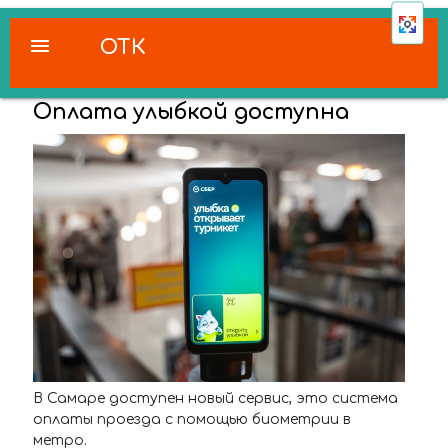
menu
ОТК
Оплата улыбкой доступна
В Самаре доступен новый сервис, это система
оплаты проезда с помощью биометрии в
метро.