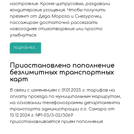
настроение. Кроме цитрусовых, раздавали
кондитерские угощения. Чтобы получить
презент от Деда Мороза и Снегурочки,
пассажирам достаточно рассказать
новогоднее стихотворение или просто
улыбнуться.
ПОДРОБНЕЕ...
Приостановлено пополнение
безлимитных транспортных
карт
В связи с изменением с 01.01.2025 г. тарифов на
оплату проезда по муниципальным маршрутам,
на основании телефонограммы департамента
транспорта администрации г.о. Самара от
13.12.2024 г. №1-03/3-02/3069
приостанавливается прием пополнения
транспортных карт на январь 2025г.