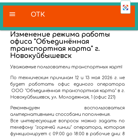
menu
ОТК
Изменение режима работы
офиса "Объединённая
транспортная карта" г.
Новокуйбышевск
Уважаемые пользователи транспортных карт!
По техническим причинам 12 и 13 мая 2026 г. не
будет работать офис единого оператора
ООО "Объединённая транспортная карта" в г.
Новокуйбышевск, ул. Молодежная, 1 (офис 221)
Рекомендуем воспользоваться
альтернативными способами пополнения.
Все интересующие вопросы можно задать по
телефону "горячей линии" оператора, которая
функционирует с 09:00 до 18:00 в рабочие дни: 8