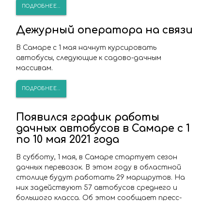
ПОДРОБНЕЕ...
Дежурный оператора на связи
В Самаре с 1 мая начнут курсировать
автобусы, следующие к садово-дачным
массивам.
ПОДРОБНЕЕ...
Появился график работы
дачных автобусов в Самаре с 1
по 10 мая 2021 года
В субботу, 1 мая, в Самаре стартует сезон
дачных перевозок. В этом году в областной
столице будут работать 29 маршрутов. На
них задействуют 57 автобусов среднего и
большого класса. Об этом сообщает пресс-
служба горадминистрации.