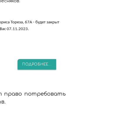
есняков.
иса Тореза, 67А - будет закрыт
Вас 07.11.2023.
ПОДРОБНЕЕ...
т право потребовать
в.