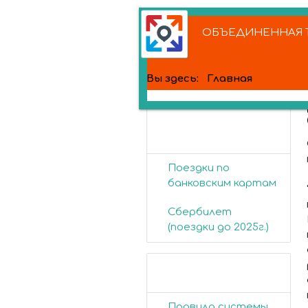
ОБЪЕДИНЕННАЯ Т
Вы здесь:
Главная
Банковские
карты
Поездки по
банковским картам
Сбербилет
(поездки до 2025г.)
Пассажирам
Правила системы