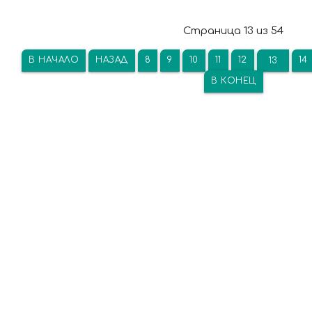
Страница 13 из 54
В НАЧАЛО
НАЗАД
8
9
10
11
12
14
13
В КОНЕЦ